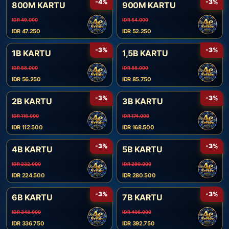
-4%
-3%
800M KARTU
900M KARTU
IDR 49.000
IDR 54.000
IDR 47.250
IDR 52.250
-3%
-3%
1B KARTU
1,5B KARTU
IDR 58.000
IDR 88.000
IDR 56.250
IDR 85.750
-3%
-3%
2B KARTU
3B KARTU
IDR 116.000
IDR 174.000
IDR 112.500
IDR 168.500
-3%
-3%
4B KARTU
5B KARTU
IDR 232.000
IDR 290.000
IDR 224.500
IDR 280.500
-3%
-3%
6B KARTU
7B KARTU
IDR 348.000
IDR 406.000
IDR 336.750
IDR 392.750